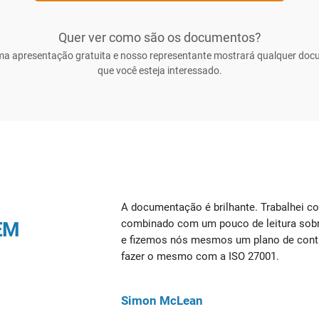
Quer ver como são os documentos?
a apresentação gratuita e nosso representante mostrará qualquer do
que você esteja interessado.
A documentação é brilhante. Trabalhei c
combinado com um pouco de leitura sobre
EM
e fizemos nós mesmos um plano de cont
fazer o mesmo com a ISO 27001.
Simon McLean