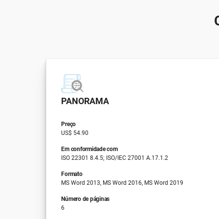
PANORAMA
Preço
US$ 54.90
Em conformidade com
ISO 22301 8.4.5; ISO/IEC 27001 A.17.1.2
Formato
MS Word 2013, MS Word 2016, MS Word 2019
Número de páginas
6