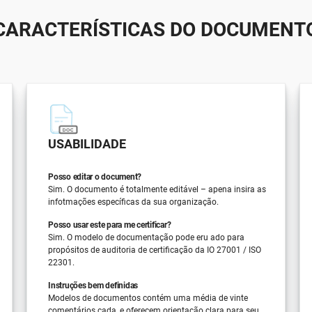
CARACTERÍSTICAS DO DOCUMENT
USABILIDADE
Posso editar o document?
Sim. O documento é totalmente editável – apena insira as
infotmações específicas da sua organização.
Posso usar este para me certificar?
Sim. O modelo de documentação pode eru ado para
propósitos de auditoria de certificação da IO 27001 / ISO
22301.
Instruções bem definidas
Modelos de documentos contém uma média de vinte
comentários cada, e oferecem orientação clara para seu