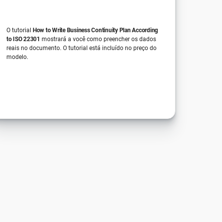
O tutorial
How to Write Business Continuity Plan According
to ISO 22301
mostrará a você como preencher os dados
reais no documento. O tutorial está incluído no preço do
modelo.