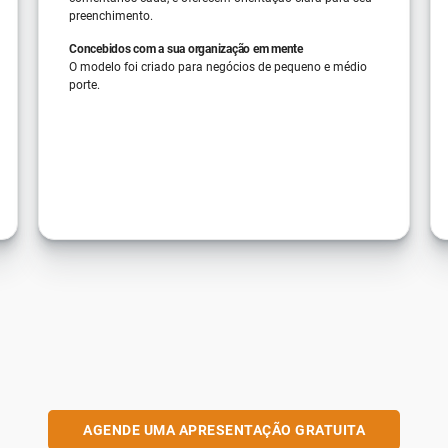
preenchimento.
Concebidos com a sua organização em mente
O modelo foi criado para negócios de pequeno e médio
porte.
AGENDE UMA APRESENTAÇÃO GRATUITA