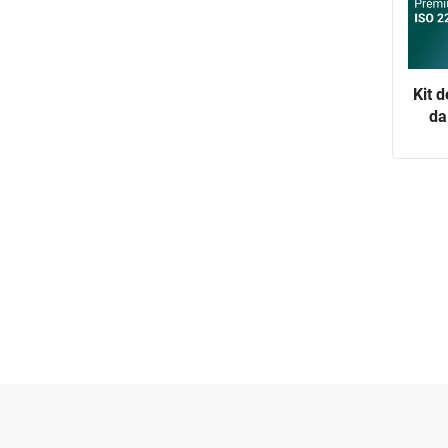
Kit 
da