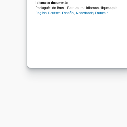
Idioma do documento
Português do Brasil. Para outros idiomas clique aqui:
English
,
Deutsch
,
Español
,
Nederlands
,
Français