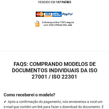
VENDIDO EM
107 PAÍSES
Cobrança online 100% segura
com AES-256bits SSL safe
FAQS: COMPRANDO MODELOS DE
DOCUMENTOS INDIVIDUAIS DA ISO
27001 / ISO 22301
Como receberei o modelo?
Após a confirmação do pagamento, nós enviaremos a você um
e-mail que contém um link para fazer o download do documento. É