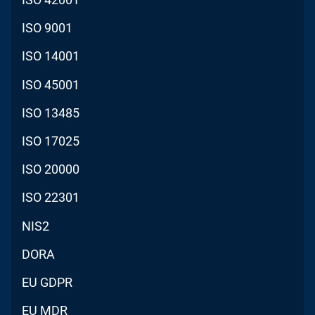
ISO 9001
ISO 14001
ISO 45001
ISO 13485
ISO 17025
ISO 20000
ISO 22301
NIS2
DORA
EU GDPR
EU MDR