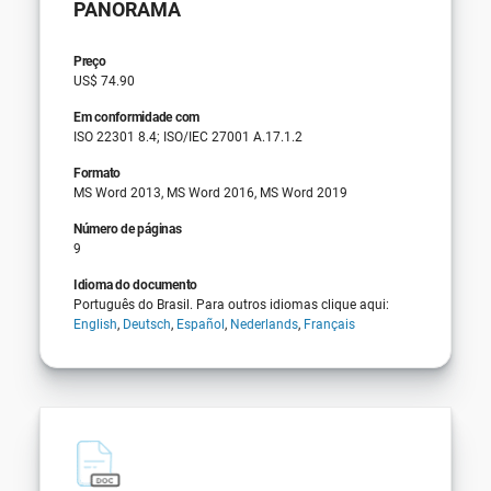
PANORAMA
Preço
US$ 74.90
Em conformidade com
ISO 22301 8.4; ISO/IEC 27001 A.17.1.2
Formato
MS Word 2013, MS Word 2016, MS Word 2019
Número de páginas
9
Idioma do documento
Português do Brasil. Para outros idiomas clique aqui:
English
,
Deutsch
,
Español
,
Nederlands
,
Français