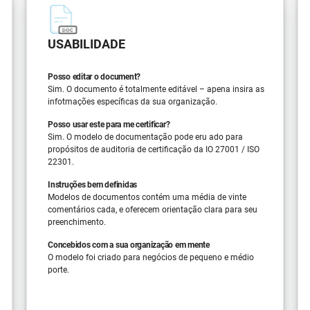
USABILIDADE
Posso editar o document?
Sim. O documento é totalmente editável – apena insira as
infotmações específicas da sua organização.
Posso usar este para me certificar?
Sim. O modelo de documentação pode eru ado para
propósitos de auditoria de certificação da IO 27001 / ISO
22301.
Instruções bem definidas
Modelos de documentos contém uma média de vinte
comentários cada, e oferecem orientação clara para seu
preenchimento.
Concebidos com a sua organização em mente
O modelo foi criado para negócios de pequeno e médio
porte.