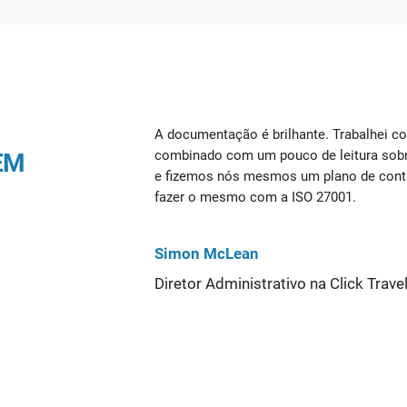
A documentação é brilhante. Trabalhei c
combinado com um pouco de leitura sobre
EM
e fizemos nós mesmos um plano de cont
fazer o mesmo com a ISO 27001.
Simon McLean
Diretor Administrativo na Click Trave