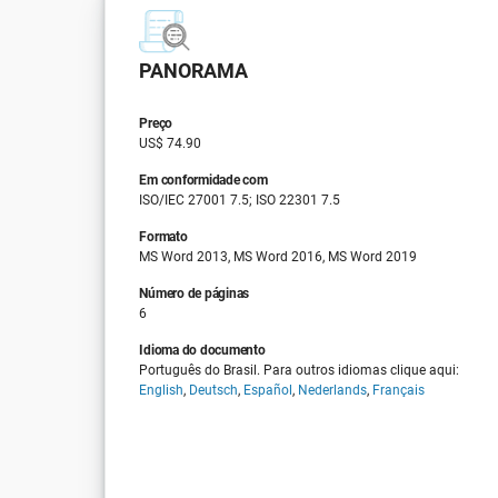
PANORAMA
Preço
US$ 74.90
Em conformidade com
ISO/IEC 27001 7.5; ISO 22301 7.5
Formato
MS Word 2013, MS Word 2016, MS Word 2019
Número de páginas
6
Idioma do documento
Português do Brasil. Para outros idiomas clique aqui:
English
,
Deutsch
,
Español
,
Nederlands
,
Français