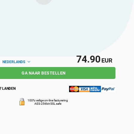
74.90
EUR
NEDERLANDS
GA NAAR BESTELLEN
7 LANDEN
100% veilige on-line facturering
AES-256bit SSL safe