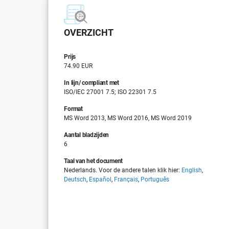
OVERZICHT
Prijs
74.90 EUR
In lijn/ compliant met
ISO/IEC 27001 7.5; ISO 22301 7.5
Format
MS Word 2013, MS Word 2016, MS Word 2019
Aantal bladzijden
6
Taal van het document
Nederlands. Voor de andere talen klik hier:
English
,
Deutsch
,
Español
,
Français
,
Português