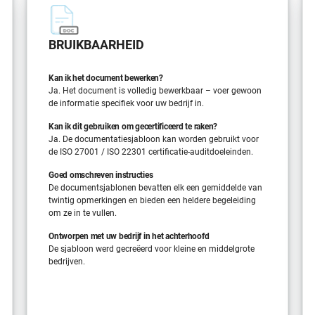
BRUIKBAARHEID
Kan ik het document bewerken?
Ja. Het document is volledig bewerkbaar – voer gewoon
de informatie specifiek voor uw bedrijf in.
Kan ik dit gebruiken om gecertificeerd te raken?
Ja. De documentatiesjabloon kan worden gebruikt voor
de ISO 27001 / ISO 22301 certificatie-auditdoeleinden.
Goed omschreven instructies
De documentsjablonen bevatten elk een gemiddelde van
twintig opmerkingen en bieden een heldere begeleiding
om ze in te vullen.
Ontworpen met uw bedrijf in het achterhoofd
De sjabloon werd gecreëerd voor kleine en middelgrote
bedrijven.