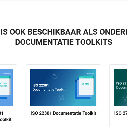
 IS OOK BESCHIKBAAR ALS ONDER
DOCUMENTATIE TOOLKITS
01
ISO 22301 Documentatie Toolkit
ISO 2
oolkit