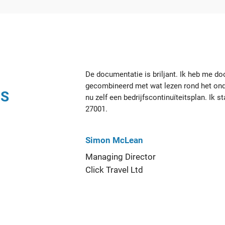
De documentatie is briljant. Ik heb me do
gecombineerd met wat lezen rond het ond
NS
nu zelf een bedrijfscontinuïteitsplan. Ik 
27001.
Simon McLean
Managing Director
Click Travel Ltd