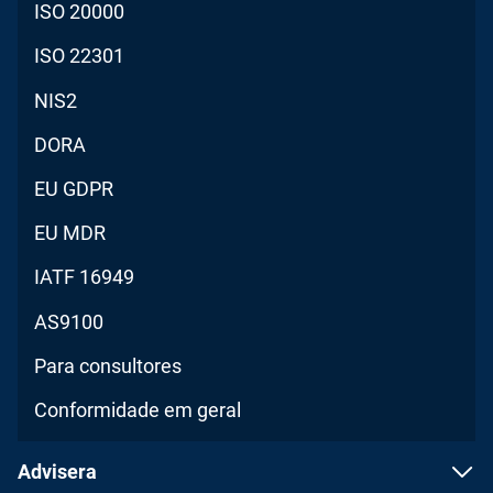
ISO 20000
ISO 22301
NIS2
DORA
EU GDPR
EU MDR
IATF 16949
AS9100
Para consultores
Conformidade em geral
Advisera