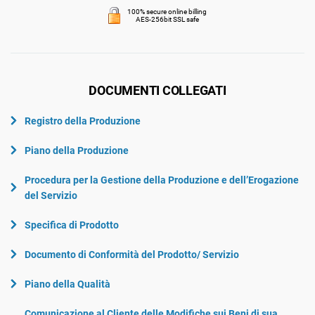
100% secure online billing
AES-256bit SSL safe
DOCUMENTI COLLEGATI
Registro della Produzione
Piano della Produzione
Procedura per la Gestione della Produzione e dell’Erogazione
del Servizio
Specifica di Prodotto
Documento di Conformità del Prodotto/ Servizio
Piano della Qualità
Comunicazione al Cliente delle Modifiche sui Beni di sua