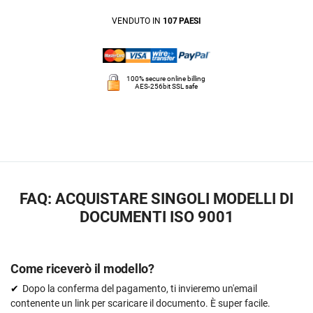
VENDUTO IN
107 PAESI
100% secure online billing
AES-256bit SSL safe
FAQ: ACQUISTARE SINGOLI MODELLI DI
DOCUMENTI ISO 9001
Come riceverò il modello?
Dopo la conferma del pagamento, ti invieremo un'email
contenente un link per scaricare il documento. È super facile.