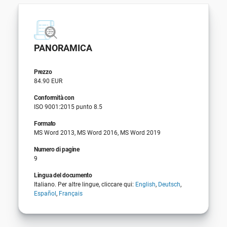
PANORAMICA
Prezzo
84.90 EUR
Conformità con
ISO 9001:2015 punto 8.5
Formato
MS Word 2013, MS Word 2016, MS Word 2019
Numero di pagine
9
Lingua del documento
Italiano. Per altre lingue, cliccare qui:
English
,
Deutsch
,
Español
,
Français