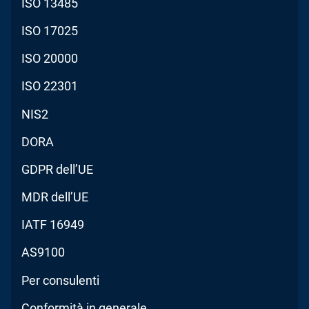
ISO 13485
ISO 17025
ISO 20000
ISO 22301
NIS2
DORA
GDPR dell’UE
MDR dell’UE
IATF 16949
AS9100
Per consulenti
Conformità in generale