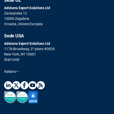
Sede UE
Advisera Expert Solutions Ltd
Zavizanska 12
10000 Zagabria
Croazia, Unione Europea
Sede USA
Advisera Expert Solutions Ltd
1178 Broadway, 3° piano #3829
New York, NY 10001
Stati Uniti
Italiano