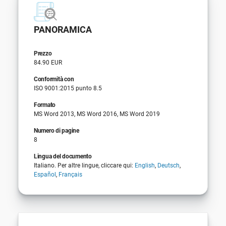
PANORAMICA
Prezzo
84.90 EUR
Conformità con
ISO 9001:2015 punto 8.5
Formato
MS Word 2013, MS Word 2016, MS Word 2019
Numero di pagine
8
Lingua del documento
Italiano. Per altre lingue, cliccare qui:
English
,
Deutsch
,
Español
,
Français