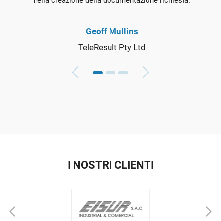
nella creazione della documentazione richiesta.
Geoff Mullins
TeleResult Pty Ltd
I NOSTRI CLIENTI