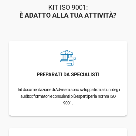
KIT ISO 9001:
È ADATTO ALLA TUA ATTIVITÀ?
PREPARATI DA SPECIALISTI
I kit documentazione di Advisera sono sviluppati da alcuni degli
auditor, formatori e consulenti più esperti per la norma ISO
9001.