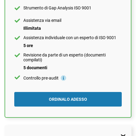
1 documento
Strumento di Gap Analysis ISO 9001
Controllo pre-audit
Assistenza via email
Illimitata
ORDINALO ADESSO
Assistenza individuale con un esperto di ISO 9001
5 ore
Revisione da parte di un esperto (documenti
compilati)
5 documenti
Controllo pre-audit
ORDINALO ADESSO