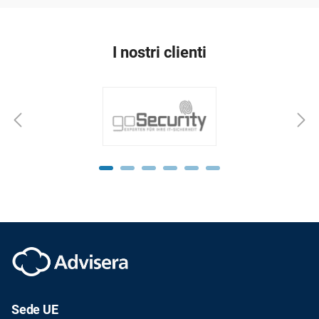
I nostri clienti
Sede UE