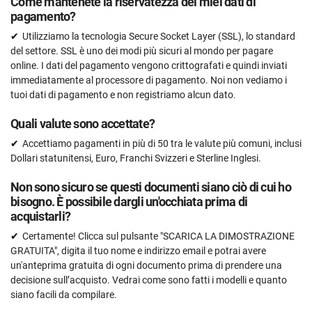
Come mantenete la riservatezza dei miei dati di
pagamento?
Utilizziamo la tecnologia Secure Socket Layer (SSL), lo standard
del settore. SSL è uno dei modi più sicuri al mondo per pagare
online. I dati del pagamento vengono crittografati e quindi inviati
immediatamente al processore di pagamento. Noi non vediamo i
tuoi dati di pagamento e non registriamo alcun dato.
Quali valute sono accettate?
Accettiamo pagamenti in più di 50 tra le valute più comuni, inclusi
Dollari statunitensi, Euro, Franchi Svizzeri e Sterline Inglesi.
Non sono sicuro se questi documenti siano ciò di cui ho
bisogno. È possibile dargli un'occhiata prima di
acquistarli?
Certamente! Clicca sul pulsante "SCARICA LA DIMOSTRAZIONE
GRATUITA", digita il tuo nome e indirizzo email e potrai avere
un'anteprima gratuita di ogni documento prima di prendere una
decisione sull’acquisto. Vedrai come sono fatti i modelli e quanto
siano facili da compilare.