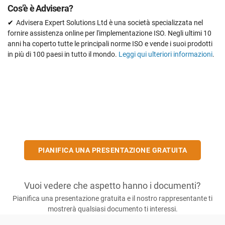
Cos’è è Advisera?
Advisera Expert Solutions Ltd è una società specializzata nel
fornire assistenza online per l'implementazione ISO. Negli ultimi 10
anni ha coperto tutte le principali norme ISO e vende i suoi prodotti
in più di 100 paesi in tutto il mondo.
Leggi qui ulteriori informazioni
.
PIANIFICA UNA PRESENTAZIONE GRATUITA
Vuoi vedere che aspetto hanno i documenti?
Pianifica una presentazione gratuita e il nostro rappresentante ti
mostrerà qualsiasi documento ti interessi.