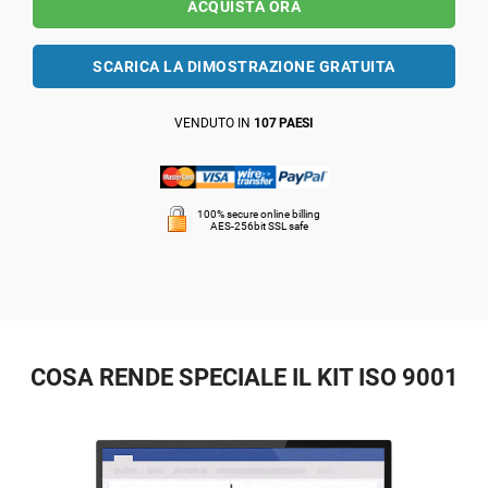
ACQUISTA ORA
SCARICA LA DIMOSTRAZIONE GRATUITA
VENDUTO IN
107 PAESI
100% secure online billing
AES-256bit SSL safe
COSA RENDE SPECIALE IL KIT ISO 9001