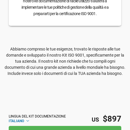
nostro kit documentazione di facile utilizzo ti aiuterà a
implementare le tue politiche di gestione della qualità e a
prepararti per la certificazione ISO 9001.
Abbiamo compreso le tue esigenze, trovato le risposte alle tue
domande e sviluppato il nostro Kit ISO 9001, specificamente per la
tua azienda. Il nostro kit non richiede che tu compili ogni
documento di cui una grande azienda a livello mondiale ha bisogno.
Include invece solo i documenti di cui la TUA azienda ha bisogno.
$897
LINGUA DEL KIT DOCUMENTAZIONE
US
ITALIANO