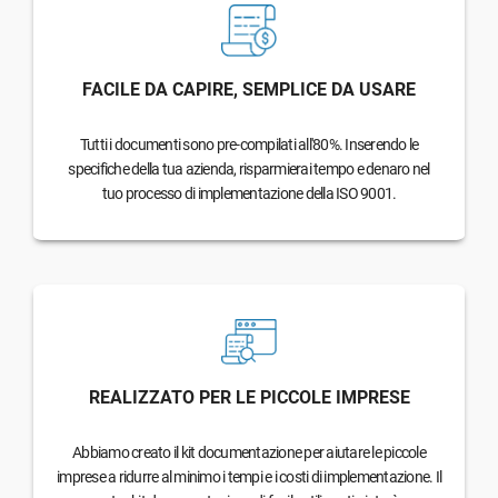
FACILE DA CAPIRE, SEMPLICE DA USARE
Tutti i documenti sono pre-compilati all'80%. Inserendo le
specifiche della tua azienda, risparmierai tempo e denaro nel
tuo processo di implementazione della ISO 9001.
REALIZZATO PER LE PICCOLE IMPRESE
Abbiamo creato il kit documentazione per aiutare le piccole
imprese a ridurre al minimo i tempi e i costi di implementazione. Il