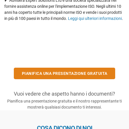
Advisera Expert Solutions Ltd è una società specializzata nel
fornire assistenza online per l'implementazione ISO. Negli ultimi 10
anni ha coperto tutte le principali norme ISO e vende i suoi prodotti
in più di 100 paesi in tutto il mondo.
Leggi qui ulteriori informazioni
.
PIANIFICA UNA PRESENTAZIONE GRATUITA
Vuoi vedere che aspetto hanno i documenti?
Pianifica una presentazione gratuita e il nostro rappresentante ti
mostrerà qualsiasi documento ti interessi.
COSA DICONO DI NOI