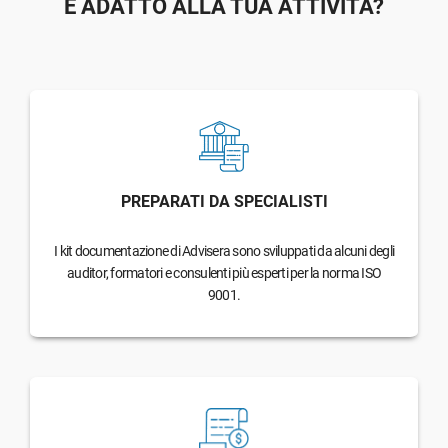
È ADATTO ALLA TUA ATTIVITÀ?
PREPARATI DA SPECIALISTI
I kit documentazione di Advisera sono sviluppati da alcuni degli
auditor, formatori e consulenti più esperti per la norma ISO
9001.