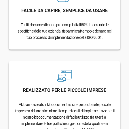
FACILE DA CAPIRE, SEMPLICE DA USARE
Tutti i documenti sono pre-compilati all'80%. Inserendo le
specifiche della tua azienda, risparmierai tempo e denaro nel
tuo processo di implementazione della ISO 9001.
REALIZZATO PER LE PICCOLE IMPRESE
Abbiamo creato il kit documentazione per aiutare le piccole
imprese a ridurre al minimo i tempi e i costi di implementazione. Il
nostro kit documentazione di facile utilizzo ti aiuterà a
implementare le tue politiche di gestione della qualità e a