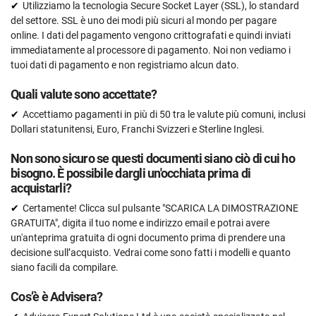
Utilizziamo la tecnologia Secure Socket Layer (SSL), lo standard
del settore. SSL è uno dei modi più sicuri al mondo per pagare
online. I dati del pagamento vengono crittografati e quindi inviati
immediatamente al processore di pagamento. Noi non vediamo i
tuoi dati di pagamento e non registriamo alcun dato.
Quali valute sono accettate?
Accettiamo pagamenti in più di 50 tra le valute più comuni, inclusi
Dollari statunitensi, Euro, Franchi Svizzeri e Sterline Inglesi.
Non sono sicuro se questi documenti siano ciò di cui ho
bisogno. È possibile dargli un'occhiata prima di
acquistarli?
Certamente! Clicca sul pulsante "SCARICA LA DIMOSTRAZIONE
GRATUITA", digita il tuo nome e indirizzo email e potrai avere
un'anteprima gratuita di ogni documento prima di prendere una
decisione sull’acquisto. Vedrai come sono fatti i modelli e quanto
siano facili da compilare.
Cos’è è Advisera?