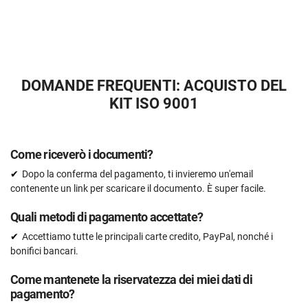
15 documenti
Controllo pre-audit
ORDINALO ADESSO
DOMANDE FREQUENTI: ACQUISTO DEL
KIT ISO 9001
Come riceverò i documenti?
Dopo la conferma del pagamento, ti invieremo un'email
contenente un link per scaricare il documento. È super facile.
Quali metodi di pagamento accettate?
Accettiamo tutte le principali carte credito, PayPal, nonché i
bonifici bancari.
Come mantenete la riservatezza dei miei dati di
pagamento?