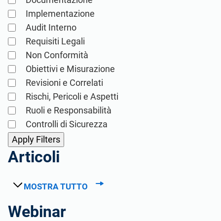
collaboratori e incontra una comunità di
Implementazione
professionisti che la pensano allo stesso
modo a livello locale e globale.
Audit Interno
Requisiti Legali
Non Conformità
Obiettivi e Misurazione
Revisioni e Correlati
Rischi, Pericoli e Aspetti
Ruoli e Responsabilità
Controlli di Sicurezza
Articoli
MOSTRA TUTTO
Webinar