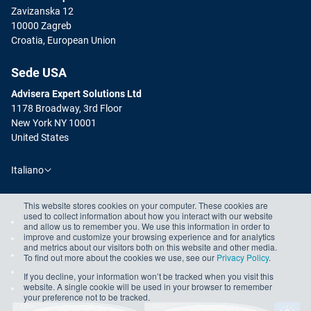
Zavizanska 12
10000 Zagreb
Croatia, European Union
Sede USA
Advisera Expert Solutions Ltd
1178 Broadway, 3rd Floor
New York NY 10001
United States
Italiano
This website stores cookies on your computer. These cookies are
used to collect information about how you interact with our website
and allow us to remember you. We use this information in order to
improve and customize your browsing experience and for analytics
and metrics about our visitors both on this website and other media.
To find out more about the cookies we use, see our
Privacy Policy
.
If you decline, your information won’t be tracked when you visit this
website. A single cookie will be used in your browser to remember
your preference not to be tracked.