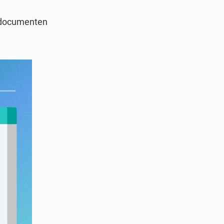
e documenten