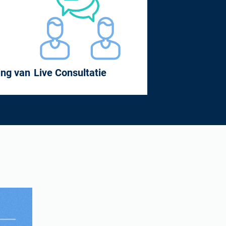
ing van
Live Consultatie