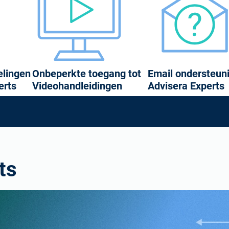
lingen
Onbeperkte toegang tot
Email ondersteun
erts
Videohandleidingen
Advisera Experts
ts