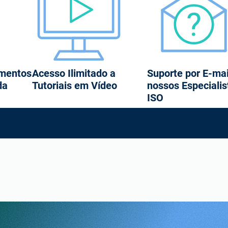
umentos
Acesso Ilimitado a
Suporte por E-mai
da
Tutoriais em Vídeo
nossos Especiali
ISO