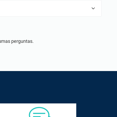
gumas perguntas.
es local e globalmente.