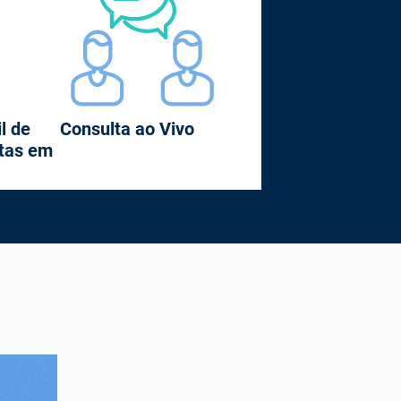
l de
Consulta ao Vivo
stas em