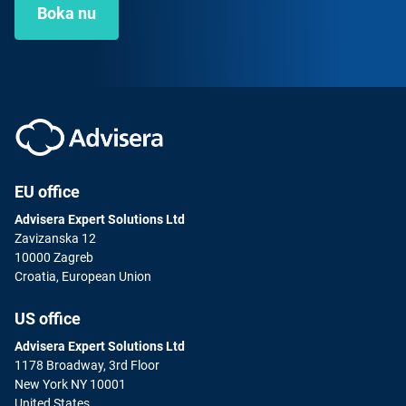
Boka nu
EU office
Advisera Expert Solutions Ltd
Zavizanska 12
10000 Zagreb
Croatia, European Union
US office
Advisera Expert Solutions Ltd
1178 Broadway, 3rd Floor
New York NY 10001
United States