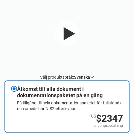
Välj produktspråk:
Svenska
Åtkomst till alla dokument i
dokumentationspaketet på en gång
Få tillgång till hela dokumentationspaketet för fullständig
och omedelbar NIS2-efterlevnad.
$2347
US
engångsbetalning