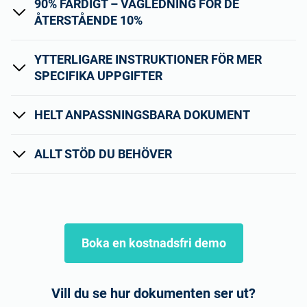
90% FÄRDIGT – VÄGLEDNING FÖR DE
ÅTERSTÅENDE 10%
YTTERLIGARE INSTRUKTIONER FÖR MER
SPECIFIKA UPPGIFTER
HELT ANPASSNINGSBARA DOKUMENT
ALLT STÖD DU BEHÖVER
Boka en kostnadsfri demo
Vill du se hur dokumenten ser ut?