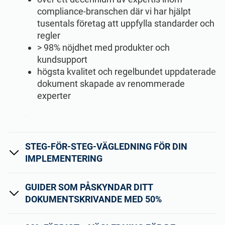
compliance-branschen där vi har hjälpt
tusentals företag att uppfylla standarder och
regler
> 98% nöjdhet med produkter och
kundsupport
högsta kvalitet och regelbundet uppdaterade
dokument skapade av renommerade
experter
STEG-FÖR-STEG-VÄGLEDNING FÖR DIN
IMPLEMENTERING
GUIDER SOM PÅSKYNDAR DITT
DOKUMENTSKRIVANDE MED 50%