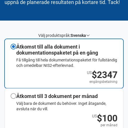
uppnå de planerade resultaten på kortare tid. Tack!
Välj produktspråk:
Svenska
Åtkomst till alla dokument i
dokumentationspaketet på en gång
Få tillgång till hela dokumentationspaketet för fullständig
och omedelbar NIS2-efterlevnad.
$2347
US
engångsbetalning
Åtkomst till 3 dokument per månad
Välj bara de dokument du behöver. Inget åtagande,
avsluta när du vill.
$100
US
per månad