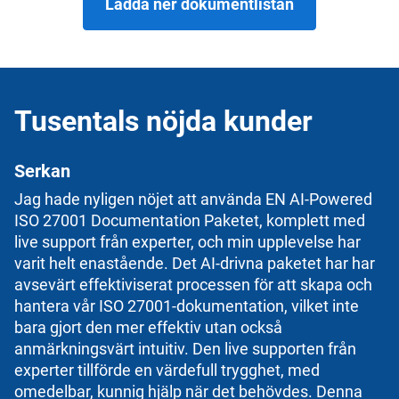
Ladda ner dokumentlistan
Tusentals nöjda kunder
Serkan
Jag hade nyligen nöjet att använda EN AI-Powered
ISO 27001 Documentation Paketet, komplett med
live support från experter, och min upplevelse har
varit helt enastående. Det AI-drivna paketet har har
avsevärt effektiviserat processen för att skapa och
hantera vår ISO 27001-dokumentation, vilket inte
bara gjort den mer effektiv utan också
anmärkningsvärt intuitiv. Den live supporten från
experter tillförde en värdefull trygghet, med
omedelbar, kunnig hjälp när det behövdes. Denna