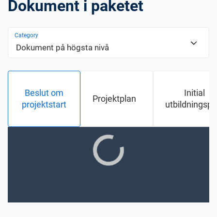
Dokument i paketet
Category
Dokument på högsta nivå
Beslut om
Initial
Projektplan
projektstart
utbildningspl