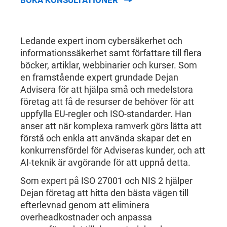
BOKA KONSULTATIONER
Ledande expert inom cybersäkerhet och
informationssäkerhet samt författare till flera
böcker, artiklar, webbinarier och kurser. Som
en framstående expert grundade Dejan
Advisera för att hjälpa små och medelstora
företag att få de resurser de behöver för att
uppfylla EU-regler och ISO-standarder. Han
anser att när komplexa ramverk görs lätta att
förstå och enkla att använda skapar det en
konkurrensfördel för Adviseras kunder, och att
AI-teknik är avgörande för att uppnå detta.
Som expert på ISO 27001 och NIS 2 hjälper
Dejan företag att hitta den bästa vägen till
efterlevnad genom att eliminera
overheadkostnader och anpassa