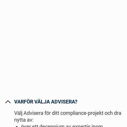
VARFÖR VÄLJA ADVISERA?
Välj Advisera för ditt compliance-projekt och dra
nytta av:
över ett decennium av expertis inom