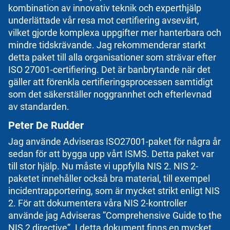
kombination av innovativ teknik och experthjälp
underlättade vår resa mot certifiering avsevärt,
vilket gjorde komplexa uppgifter mer hanterbara och
mindre tidskrävande. Jag rekommenderar starkt
detta paket till alla organisationer som strävar efter
ISO 27001-certifiering. Det är banbrytande när det
gäller att förenkla certifieringsprocessen samtidigt
som det säkerställer noggrannhet och efterlevnad
av standarden.
Peter De Rudder
Jag använde Adviseras ISO27001-paket för några år
sedan för att bygga upp vårt ISMS. Detta paket var
till stor hjälp. Nu måste vi uppfylla NIS 2. NIS 2-
paketet innehåller också bra material, till exempel
incidentrapportering, som är mycket strikt enligt NIS
2. För att dokumentera våra NIS 2-kontroller
använde jag Adviseras ”Comprehensive Guide to the
NIS 2 directive”. I detta dokument finns en mycket