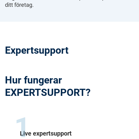
ditt företag.
Expertsupport
Hur fungerar
EXPERTSUPPORT?
1
Live expertsupport