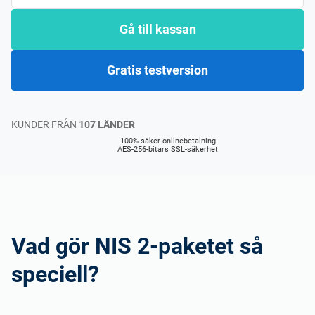
Gå till kassan
Gratis testversion
KUNDER FRÅN
107 LÄNDER
100% säker onlinebetalning
AES-256-bitars SSL-säkerhet
Vad gör NIS 2-paketet så
speciell?