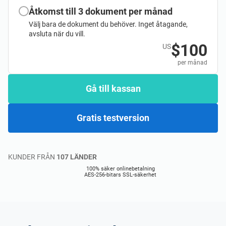
Åtkomst till 3 dokument per månad
Välj bara de dokument du behöver. Inget åtagande,
avsluta när du vill.
$100
US
per månad
Gå till kassan
Gratis testversion
KUNDER FRÅN
107 LÄNDER
100% säker onlinebetalning
AES-256-bitars SSL-säkerhet