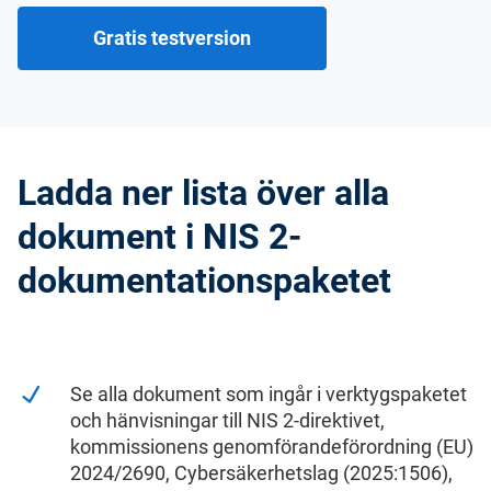
Gratis testversion
Ladda ner lista över alla
dokument i NIS 2-
dokumentationspaketet
Se alla dokument som ingår i verktygspaketet
och hänvisningar till NIS 2-direktivet,
kommissionens genomförandeförordning (EU)
2024/2690, Cybersäkerhetslag (2025:1506),