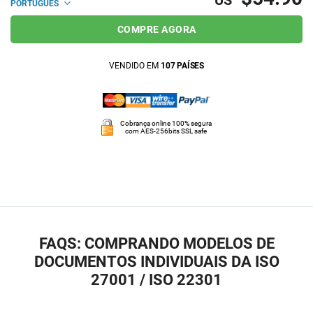
US
PORTUGUÊS
COMPRE AGORA
VENDIDO EM
107 PAÍSES
Cobrança online 100% segura
com AES-256bits SSL safe
FAQS: COMPRANDO MODELOS DE
DOCUMENTOS INDIVIDUAIS DA ISO
27001 / ISO 22301