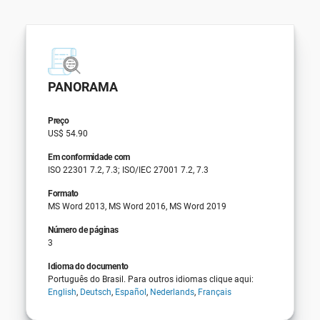
PANORAMA
Preço
US$ 54.90
Em conformidade com
ISO 22301 7.2, 7.3; ISO/IEC 27001 7.2, 7.3
Formato
MS Word 2013, MS Word 2016, MS Word 2019
Número de páginas
3
Idioma do documento
Português do Brasil. Para outros idiomas clique aqui:
English
,
Deutsch
,
Español
,
Nederlands
,
Français