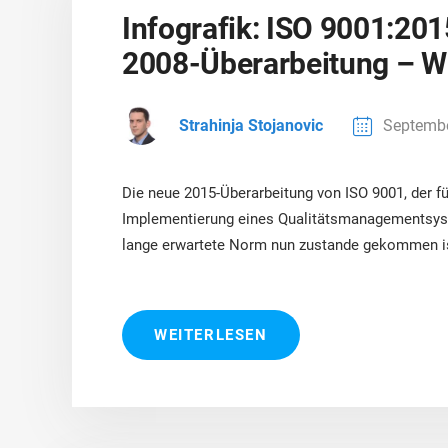
Infografik: ISO 9001:201
2008-Überarbeitung – Wa
Strahinja Stojanovic
Septembe
Die neue 2015-Überarbeitung von ISO 9001, der f
Implementierung eines Qualitätsmanagementsyste
lange erwartete Norm nun zustande gekommen ist,
WEITERLESEN