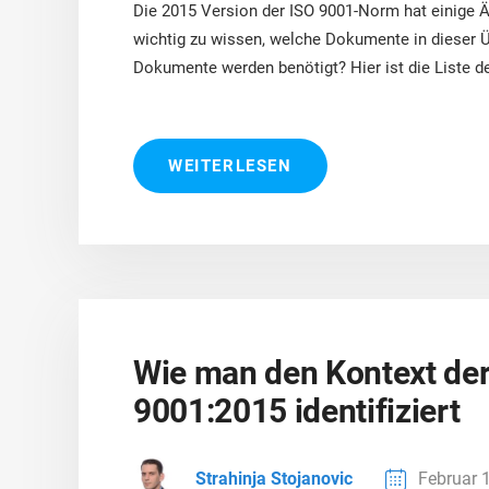
ISO 17025
Automobilindustrie
Die 2015 Version der ISO 9001-Norm hat einige Ä
IATF 16949
Laboratorien
wichtig zu wissen, welche Dokumente in dieser Ü
Dokumente werden benötigt? Hier ist die Liste der
AS9100
WEITERLESEN
Wie man den Kontext der
9001:2015 identifiziert
Strahinja Stojanovic
Februar 