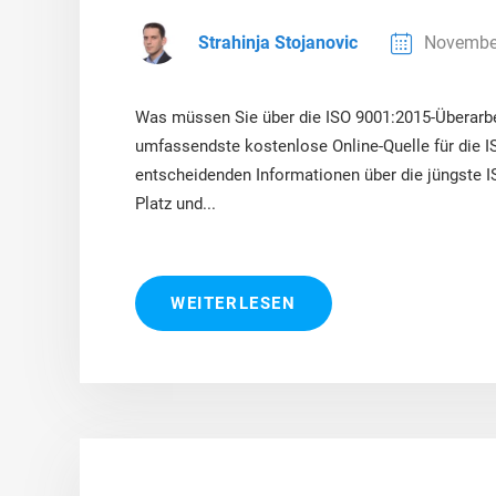
Strahinja Stojanovic
November
Was müssen Sie über die ISO 9001:2015-Überarb
umfassendste kostenlose Online-Quelle für die I
entscheidenden Informationen über die jüngste I
Platz und...
WEITERLESEN