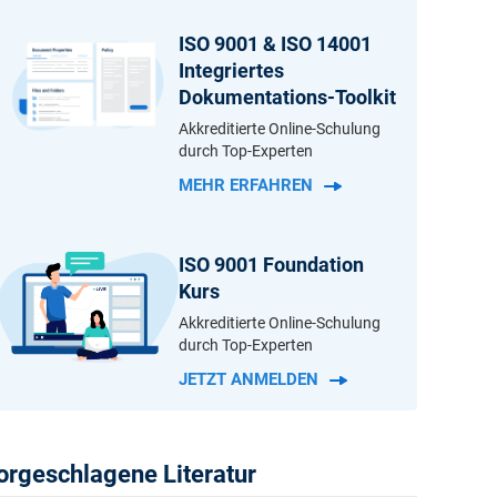
nnten Fachleuten auf lokaler und globaler
ISO 9001 & ISO 14001
Integriertes
Dokumentations-Toolkit
Akkreditierte Online-Schulung
durch Top-Experten
MEHR ERFAHREN
ISO 9001 Foundation
Kurs
Akkreditierte Online-Schulung
durch Top-Experten
JETZT ANMELDEN
orgeschlagene Literatur