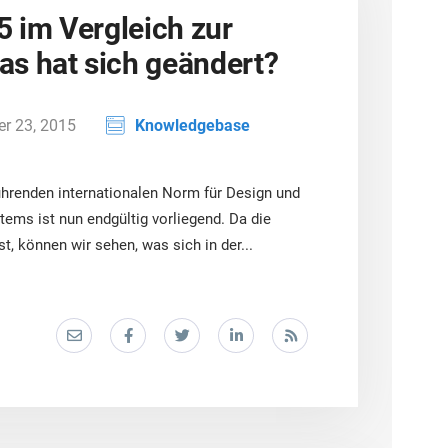
5 im Vergleich zur
s hat sich geändert?
r 23, 2015
Knowledgebase
ührenden internationalen Norm für Design und
ms ist nun endgültig vorliegend. Da die
 können wir sehen, was sich in der...