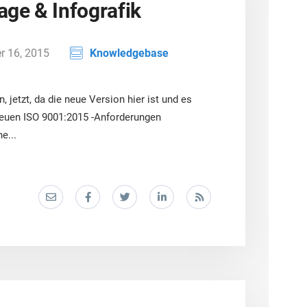
ge & Infografik
 16, 2015
Knowledgebase
, jetzt, da die neue Version hier ist und es
 neuen ISO 9001:2015 -Anforderungen
e...