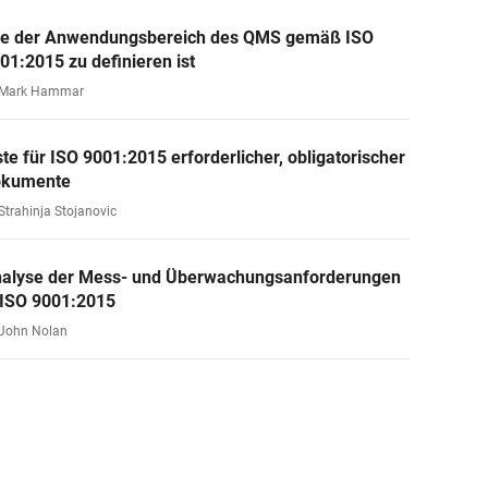
e der Anwendungsbereich des QMS gemäß ISO
01:2015 zu definieren ist
 Mark Hammar
ste für ISO 9001:2015 erforderlicher, obligatorischer
okumente
Strahinja Stojanovic
alyse der Mess- und Überwachungsanforderungen
 ISO 9001:2015
 John Nolan