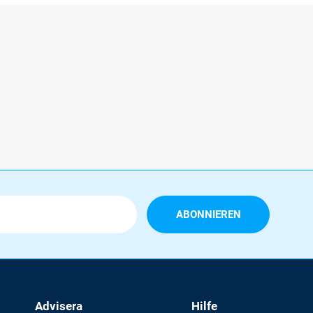
Advisera
Hilfe