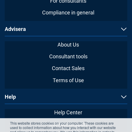
For consultants
Compliance in general
Advisera
About Us
Consultant tools
Contact Sales
Terms of Use
Help
Help Center
This website stores cookies on your computer. These cookies are
Contact Support
used to collect information about how you interact with our website
and allow us to remember you. We use this information in order to