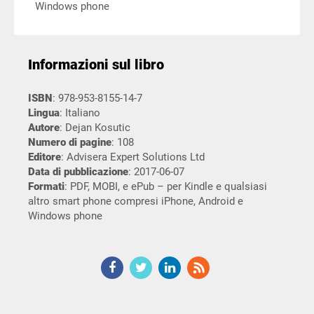
Windows phone
Informazioni sul libro
ISBN
: 978-953-8155-14-7
Lingua
: Italiano
Autore
: Dejan Kosutic
Numero di pagine
: 108
Editore
: Advisera Expert Solutions Ltd
Data di pubblicazione
: 2017-06-07
Formati
: PDF, MOBI, e ePub – per Kindle e qualsiasi
altro smart phone compresi iPhone, Android e
Windows phone