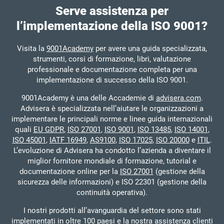
Serve assistenza per
l’implementazione della ISO 9001?
Visita la
9001Academy
per avere una guida specializzata,
strumenti, corsi di formazione, libri, valutazione
professionale e documentazione completa per una
implementazione di successo della ISO 9001.
9001Academy è una delle Accademie di
advisera.com
.
Advisera è specializzata nell’aiutare le organizzazioni a
implementare le principali norme e linee guida internazionali
quali
EU GDPR
,
ISO 27001
,
ISO 9001
,
ISO 13485
,
ISO 14001
,
ISO 45001
,
IATF 16949
,
AS9100
,
ISO 17025
,
ISO 20000
e
ITIL
.
L’evoluzione di Advisera ha condotto l’azienda a diventare il
miglior fornitore mondiale di formazione, tutorial e
documentazione online per la
ISO 27001
(gestione della
sicurezza delle informazioni) e ISO 22301 (gestione della
continuità operativa).
I nostri prodotti all’avanguardia del settore sono stati
implementati in oltre 100 paesi e la nostra assistenza clienti