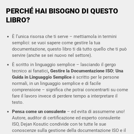
PERCHÉ HAI BISOGNO DI QUESTO
LIBRO?
È l’unica risorsa che ti serve – mettiamola in termini
semplici: se vuoi sapere come gestire la tua
documentazione, questo libro ti dà tutto quello che ti può
servire (anche se sei nuovo nel settore).
È scritto in linguaggio semplice – lasciando il gergo
tecnico ai fanatici
,
Gestire la Documentazione ISO: Una
Guida in Linguaggio Semplice
è scritto per le persone
normali, in un linguaggio semplice e di facile
comprensione – significa che potrai concentrarti su come
fare il lavoro invece di perdere tempo a interpretare il
testo.
Pensa come un consulente
– ed evita di assumerne uno!
Autore, auditor di certificazione ed esperto consulente
ISO, Dejan Kosutic condivide con te tutte le sue
conoscenze sulla gestione della documentazione ISO e il