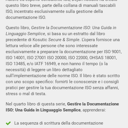
questo libro breve, parte della collana di manuali tascabili
ISO, incentrato esclusivamente sulla gestione della
documentazione ISO.
Questo libro,
Gestire la Documentazione ISO: Una Guida in
Linguaggio Semplice
, si basa su un estratto dal libro
precedente di Kosutic
Secure & Simple
. L’opera fornisce una
lettura veloce alle persone che sono interessate
esclusivamente a preparare la documentazione per ISO 9001,
ISO 14001, ISO 27001 ISO 20000, ISO 22000, OHSAS 18001,
ISO 13485, e/o IATF 16949, e non hanno il tempo (o la
necessità) di leggere un libro dettagliato
sull’implementazione delle norme ISO. Il libro è stato scritto
con uno scopo specifico: fornirti le conoscenze e i consigli
pratici per gestire la tua documentazione ISO senza affanni,
stress o mal di testa.
Nel quarto libro di questa serie,
Gestire la Documentazione
ISO: Una Guida in Linguaggio Semplice
, apprenderai:
La sequenza di scrittura della documentazione