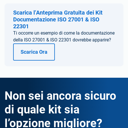
Scarica l’Anteprima Gratuita dei Kit
Documentazione ISO 27001 & ISO
22301
Ti occorre un esempio di come la documentazione
della ISO 27001 & ISO 22301 dovrebbe apparire?
Scarica Ora
Non sei ancora sicuro
di quale kit sia
l’opzione migliore?