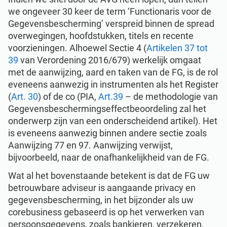
we ongeveer 30 keer de term ‘Functionaris voor de
Gegevensbescherming’ verspreid binnen de spread
overwegingen, hoofdstukken, titels en recente
voorzieningen. Alhoewel Sectie 4 (
Artikelen 37 tot
39
van Verordening 2016/679) werkelijk omgaat
met de aanwijzing, aard en taken van de FG, is de rol
eveneens aanwezig in instrumenten als het Register
(
Art. 30
) of de co (PIA,
Art.39
– de methodologie van
Gegevensbeschermingseffectbeoordeling zal het
onderwerp zijn van een onderscheidend artikel). Het
is eveneens aanwezig binnen andere sectie zoals
Aanwijzing 77 en 97. Aanwijzing verwijst,
bijvoorbeeld, naar de onafhankelijkheid van de FG.
Wat al het bovenstaande betekent is dat de FG uw
betrouwbare adviseur is aangaande privacy en
gegevensbescherming, in het bijzonder als uw
corebusiness gebaseerd is op het verwerken van
persoonsgegevens, zoals bankieren, verzekeren,