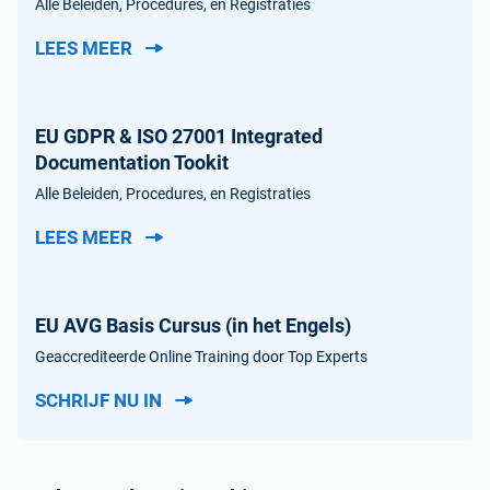
Alle Beleiden, Procedures, en Registraties
LEES MEER
EU GDPR & ISO 27001 Integrated
Documentation Tookit
Alle Beleiden, Procedures, en Registraties
LEES MEER
EU AVG Basis Cursus (in het Engels)
Geaccrediteerde Online Training door Top Experts
SCHRIJF NU IN