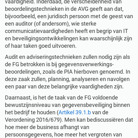
vaardigheid. Inderdaad, de verscheidenheid van
beoordelingstechnieken in de AVG geeft aan dat,
bijvoorbeeld, een juridisch persoon met de geest van
een auditor (of andersom), wie sterke
communicatievaardigheden heeft en begrip van IT
en beveiligingsontwikkelingen kan waarschijnlijk zijn
of haar taken goed uitvoeren.
Audit en adviseringstechnieken zullen nodig zijn als
de FG betrokken is bij gegevensverwerkings-
beoordelingen, zoals de PIA hierboven genoemd. In
deze zaak zullen, planning, analyseren en navolgen
een paar van deze belangrijke vaardigheden zijn.
Daarnaast, is het de taak van de FG voldoende
bewustzijnsniveau van gegevensbeveiliging binnen
het bedrijf te houden (
Artikel 39.1.b
van de
Verordening 2016/679). Men kan bediscussiëren dat
hoe meer de business afhangt van
persoonsgegevens, hoe meer het vergroten van