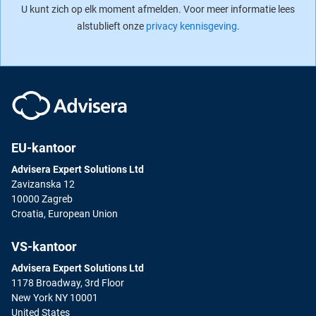
U kunt zich op elk moment afmelden. Voor meer informatie lees
alstublieft onze
privacy kennisgeving
.
EU-kantoor
Advisera Expert Solutions Ltd
Zavizanska 12
10000 Zagreb
Croatia, European Union
VS-kantoor
Advisera Expert Solutions Ltd
1178 Broadway, 3rd Floor
New York NY 10001
United States