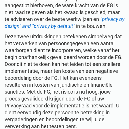
aangestipt hierboven, de ware kracht van de FG is
niet raad te geven als het kwaad is geschied, maar
te adviseren over de beste werkwijzen en
“privacy by
design” and “privacy by default”
in te bouwen.
Deze twee uitdrukkingen betekenen simpelweg dat
het verwerken van persoonsgegeven een aantal
waarborgen dient te incorporeren, welke vanaf het
begin onafhankelijk gevalideerd worden door de FG.
Door dit niet te doen kan het leiden tot een snellere
implementatie, maar ten koste van een negatieve
beoordeling door de FG. Het kan eveneens
resulteren in kosten van juridische en financiële
sancties. Met de FG, het risico is nu hoog: jouw
proces gevalideerd krijgen door de FG of uw
Privacyraad voor de implementatie is het waard. U
dient eenvoudig deze persoon te betrekking in
vergaderingen en beoordelingen terwijl u de
verwerking aan het testen bent.