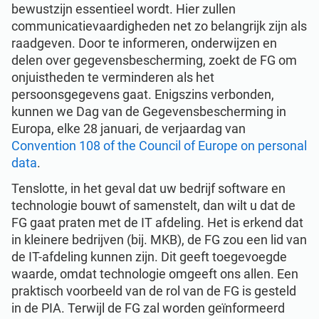
bewustzijn essentieel wordt. Hier zullen
communicatievaardigheden net zo belangrijk zijn als
raadgeven. Door te informeren, onderwijzen en
delen over gegevensbescherming, zoekt de FG om
onjuistheden te verminderen als het
persoonsgegevens gaat. Enigszins verbonden,
kunnen we Dag van de Gegevensbescherming in
Europa, elke 28 januari, de verjaardag van
Convention 108 of the Council of Europe on personal
data
.
Tenslotte, in het geval dat uw bedrijf software en
technologie bouwt of samenstelt, dan wilt u dat de
FG gaat praten met de IT afdeling. Het is erkend dat
in kleinere bedrijven (bij. MKB), de FG zou een lid van
de IT-afdeling kunnen zijn. Dit geeft toegevoegde
waarde, omdat technologie omgeeft ons allen. Een
praktisch voorbeeld van de rol van de FG is gesteld
in de PIA. Terwijl de FG zal worden geïnformeerd