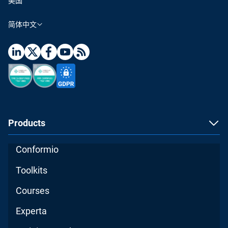
美国
简体中文
Products
Conformio
Toolkits
Courses
Experta