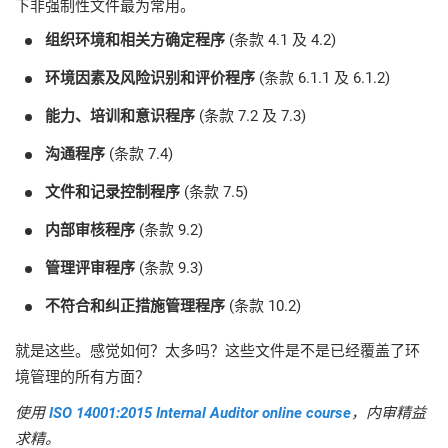
下非强制性文件最为常用。
组织环境和相关方确定程序
(条款 4.1 及 4.2)
环境因素及风险识别和评价程序
(条款 6.1.1 及 6.1.2)
能力、培训和意识程序
(条款 7.2 及 7.3)
沟通程序
(条款 7.4)
文件和记录控制程序
(条款 7.5)
内部审核程序
(条款 9.2)
管理评审程序
(条款 9.3)
不符合和纠正措施管理程序
(条款 10.2)
就是这些。感觉如何？太多吗？这些文件是不是已经覆盖了环
境管理的所有方面？
使用
ISO 14001:2015 Internal Auditor online course
，内审精益
求精。