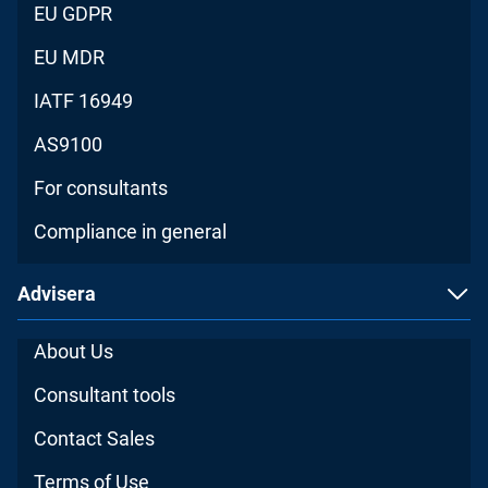
EU GDPR
EU MDR
IATF 16949
AS9100
For consultants
Compliance in general
Advisera
About Us
Consultant tools
Contact Sales
Terms of Use