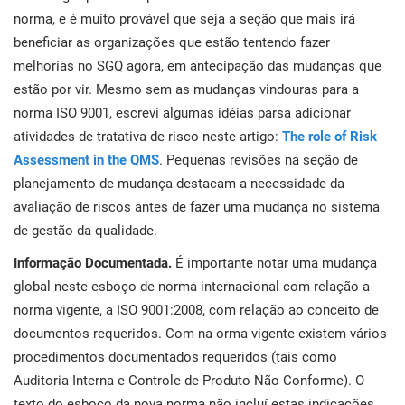
norma, e é muito provável que seja a seção que mais irá
beneficiar as organizações que estão tentendo fazer
melhorias no SGQ agora, em antecipação das mudanças que
estão por vir. Mesmo sem as mudanças vindouras para a
norma ISO 9001, escrevi algumas idéias parsa adicionar
atividades de tratativa de risco neste artigo:
The role of Risk
Assessment in the QMS
. Pequenas revisões na seção de
planejamento de mudança destacam a necessidade da
avaliação de riscos antes de fazer uma mudança no sistema
de gestão da qualidade.
Informação Documentada.
É importante notar uma mudança
global neste esboço de norma internacional com relação a
norma vigente, a ISO 9001:2008, com relação ao conceito de
documentos requeridos. Com na orma vigente existem vários
procedimentos documentados requeridos (tais como
Auditoria Interna e Controle de Produto Não Conforme). O
texto do esboço da nova norma não incluí estas indicações