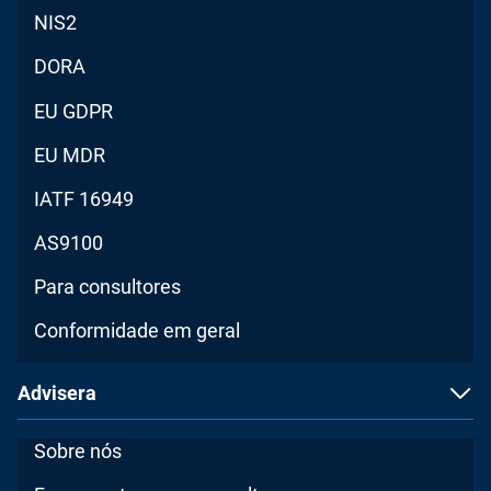
NIS2
DORA
EU GDPR
EU MDR
IATF 16949
AS9100
Para consultores
Conformidade em geral
Advisera
Sobre nós