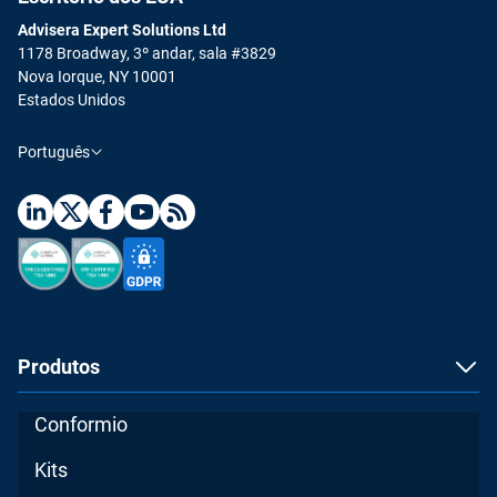
Advisera Expert Solutions Ltd
1178 Broadway, 3º andar, sala #3829
Nova Iorque, NY 10001
Estados Unidos
Português
Produtos
Conformio
Kits