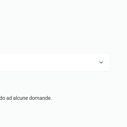
ello locale e globale.
dendo ad alcune domande.