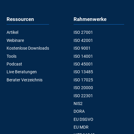
Ressourcen
Rahmenwerke
Artikel
ISO 27001
Webinare
ISO 42001
Kostenlose Downloads
ISO 9001
Tools
ISO 14001
Podcast
ISO 45001
Live Beratungen
ISO 13485
Berater Verzeichnis
ISO 17025
ISO 20000
ISO 22301
NIS2
DORA
EU DSGVO
EU MDR