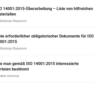
O 14001:2015-Überarbeitung – Liste von hilfreichen
terialien
Strahinja Stojanovic
ste erforderlicher obligatorischer Dokumente für ISO
001:2015
Strahinja Stojanovic
e man gemäß ISO 14001:2015 interessierte
rteien bestimmt
 Mark Hammar