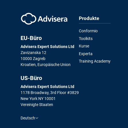
Produkte
Conformio
EU-Büro
Toolkits
Kurse
Advisera Expert Solutions Ltd
Zavizanska 12
Experta
10000 Zagreb
Training Academy
Kroatien, Europäische Union
US-Büro
Advisera Expert Solutions Ltd
1178 Broadway, 3rd Floor #3829
New York NY 10001
Vereinigte Staaten
Deutsch