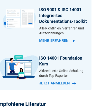
nnten Fachleuten auf lokaler und globaler
ISO 9001 & ISO 14001
Integriertes
Dokumentations-Toolkit
Alle Richtlinien, Verfahren und
Aufzeichnungen
MEHR ERFAHREN
ISO 14001 Foundation
Kurs
Akkreditierte Online-Schulung
durch Top-Experten
JETZT ANMELDEN
mpfohlene Literatur