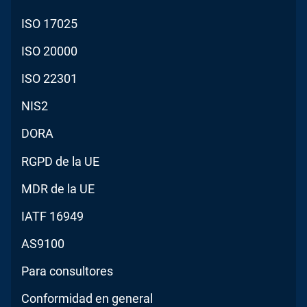
ISO 17025
ISO 20000
ISO 22301
NIS2
DORA
RGPD de la UE
MDR de la UE
IATF 16949
AS9100
Para consultores
Conformidad en general