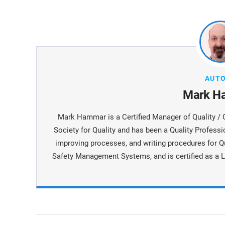
AUT
Mark H
Mark Hammar is a Certiﬁed Manager of Quality / 
Society for Quality and has been a Quality Professi
improving processes, and writing procedures for Q
Safety Management Systems, and is certiﬁed as a L