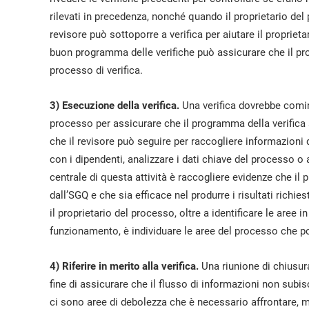
rilevati in precedenza, nonché quando il proprietario del 
revisore può sottoporre a verifica per aiutare il proprieta
buon programma delle verifiche può assicurare che il pro
processo di verifica.
3) Esecuzione della verifica.
Una verifica dovrebbe comin
processo per assicurare che il programma della verifica 
che il revisore può seguire per raccogliere informazioni du
con i dipendenti, analizzare i dati chiave del processo 
centrale di questa attività è raccogliere evidenze che il
dall’SGQ e che sia efficace nel produrre i risultati richies
il proprietario del processo, oltre a identificare le aree 
funzionamento, è individuare le aree del processo che 
4) Riferire in merito alla verifica.
Una riunione di chiusur
fine di assicurare che il flusso di informazioni non subis
ci sono aree di debolezza che è necessario affrontare, 