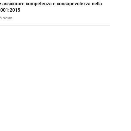
 assicurare competenza e consapevolezza nella
9001:2015
n Nolan