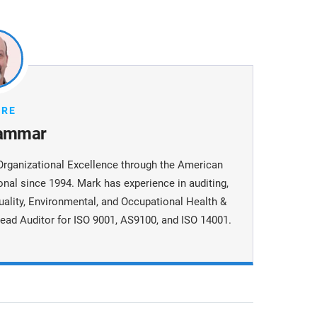
ORE
ammar
Organizational Excellence through the American
onal since 1994. Mark has experience in auditing,
uality, Environmental, and Occupational Health &
ead Auditor for ISO 9001, AS9100, and ISO 14001.