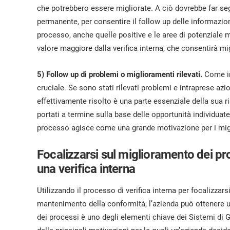
che potrebbero essere migliorate. A ciò dovrebbe far seg
permanente, per consentire il follow up delle informazio
processo, anche quelle positive e le aree di potenziale m
valore maggiore dalla verifica interna, che consentirà m
5) Follow up di problemi o miglioramenti rilevati.
Come in
cruciale. Se sono stati rilevati problemi e intraprese azio
effettivamente risolto è una parte essenziale della sua r
portati a termine sulla base delle opportunità individuate 
processo agisce come una grande motivazione per i migl
Focalizzarsi sul miglioramento dei pr
una verifica interna
Utilizzando il processo di verifica interna per focalizza
mantenimento della conformità, l’azienda può ottenere un
dei processi è uno degli elementi chiave dei Sistemi di