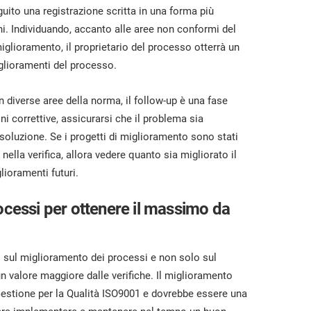
uito una registrazione scritta in una forma più
ni. Individuando, accanto alle aree non conformi del
iglioramento, il proprietario del processo otterrà un
iglioramenti del processo.
 diverse aree della norma, il follow-up è una fase
ni correttive, assicurarsi che il problema sia
isoluzione. Se i progetti di miglioramento sono stati
nella verifica, allora vedere quanto sia migliorato il
ioramenti futuri.
ocessi per ottenere il massimo da
rsi sul miglioramento dei processi e non solo sul
 valore maggiore dalle verifiche. Il miglioramento
 Gestione per la Qualità ISO9001 e dovrebbe essere una