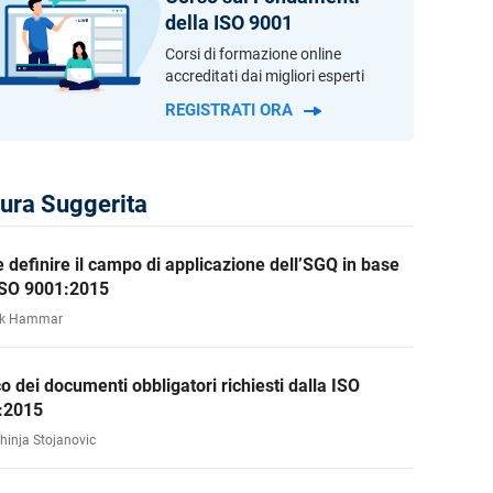
della ISO 9001
Corsi di formazione online
accreditati dai migliori esperti
REGISTRATI ORA
tura Suggerita
definire il campo di applicazione dell’SGQ in base
 ISO 9001:2015
rk Hammar
o dei documenti obbligatori richiesti dalla ISO
:2015
ahinja Stojanovic