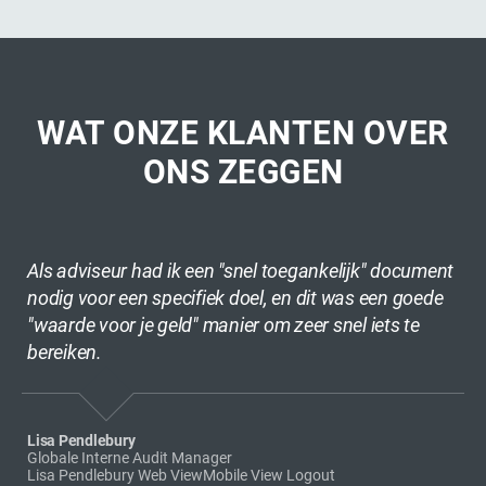
WAT ONZE KLANTEN OVER
ONS ZEGGEN
Als adviseur had ik een "snel toegankelijk" document
Ik
nodig voor een specifiek doel, en dit was een goede
e
"waarde voor je geld" manier om zeer snel iets te
g
bereiken.
ge
Lisa Pendlebury
Jo
Globale Interne Audit Manager
Ap
Lisa Pendlebury Web ViewMobile View Logout