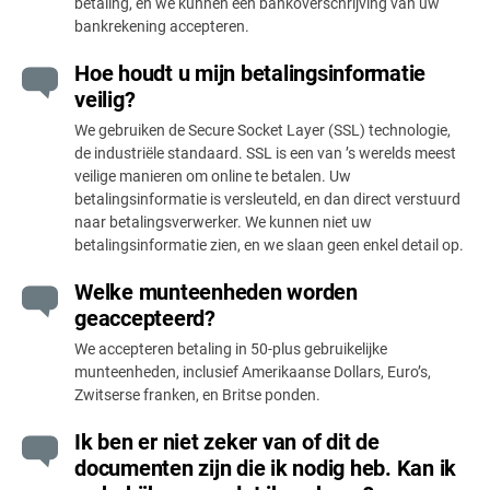
betaling, en we kunnen een bankoverschrijving van uw
bankrekening accepteren.
Hoe houdt u mijn betalingsinformatie
veilig?
We gebruiken de Secure Socket Layer (SSL) technologie,
de industriële standaard. SSL is een van ’s werelds meest
veilige manieren om online te betalen. Uw
betalingsinformatie is versleuteld, en dan direct verstuurd
naar betalingsverwerker. We kunnen niet uw
betalingsinformatie zien, en we slaan geen enkel detail op.
Welke munteenheden worden
geaccepteerd?
We accepteren betaling in 50-plus gebruikelijke
munteenheden, inclusief Amerikaanse Dollars, Euro’s,
Zwitserse franken, en Britse ponden.
Ik ben er niet zeker van of dit de
documenten zijn die ik nodig heb. Kan ik