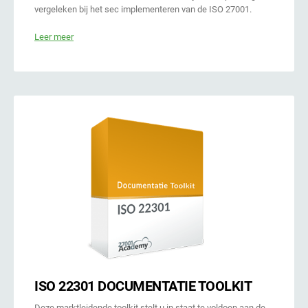
vergeleken bij het sec implementeren van de ISO 27001.
Leer meer
ISO 22301 DOCUMENTATIE TOOLKIT
Deze marktleidende toolkit stelt u in staat te voldoen aan de