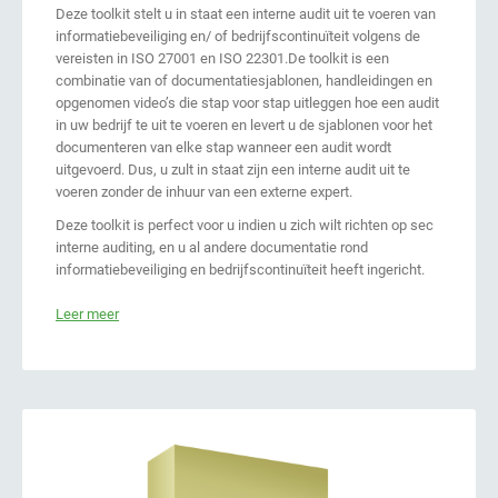
Deze toolkit stelt u in staat een interne audit uit te voeren van
informatiebeveiliging en/ of bedrijfscontinuïteit volgens de
vereisten in ISO 27001 en ISO 22301.De toolkit is een
combinatie van of documentatiesjablonen, handleidingen en
opgenomen video’s die stap voor stap uitleggen hoe een audit
in uw bedrijf te uit te voeren en levert u de sjablonen voor het
documenteren van elke stap wanneer een audit wordt
uitgevoerd. Dus, u zult in staat zijn een interne audit uit te
voeren zonder de inhuur van een externe expert.
Deze toolkit is perfect voor u indien u zich wilt richten op sec
interne auditing, en u al andere documentatie rond
informatiebeveiliging en bedrijfscontinuïteit heeft ingericht.
Leer meer