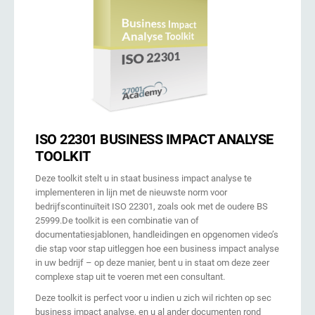
ISO 22301 BUSINESS IMPACT ANALYSE
TOOLKIT
Deze toolkit stelt u in staat business impact analyse te
implementeren in lijn met de nieuwste norm voor
bedrijfscontinuïteit ISO 22301, zoals ook met de oudere BS
25999.De toolkit is een combinatie van of
documentatiesjablonen, handleidingen en opgenomen video’s
die stap voor stap uitleggen hoe een business impact analyse
in uw bedrijf – op deze manier, bent u in staat om deze zeer
complexe stap uit te voeren met een consultant.
Deze toolkit is perfect voor u indien u zich wil richten op sec
business impact analyse, en u al ander documenten rond