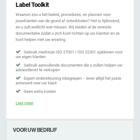
Label Toolkit
Waarom zou u het beleid, procedures, en plannen voor
jouwklanten van de grond af ontwikkelen? Het is tijdrovend,
en u zult wellicht wat missen. Wij bieden al de vereiste
documentatie zodat u zich kunt richten op uw klanten en ze
kunt helpen met uw ervaring.
Gebruik merkloze ISO 27001 / ISO 22301 sjablonen voor
uw eigen klanten
Gebruik aanvullende documenten die u zullen helpen uw
adviesdienst te verkopen
Expert ondersteuning inbegrepen – lever altijd het juiste
antwoord voor uw klant
Geen extra kosten
Leer meer
VOOR UW BEDRIJF