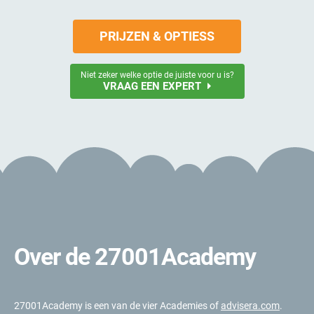
PRIJZEN & OPTIESS
Niet zeker welke optie de juiste voor u is?
VRAAG EEN EXPERT
Over de 27001Academy
27001Academy is een van de vier Academies of
advisera.com
.