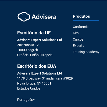
Produtos
Conformio
Escritório da UE
Kits
Cursos
Advisera Expert Solutions Ltd
Zavizanska 12
Experta
10000 Zagreb
Training Academy
Croácia, União Europeia
Escritório dos EUA
Advisera Expert Solutions Ltd
1178 Broadway, 3º andar, sala #3829
Nova Iorque, NY 10001
Estados Unidos
Português