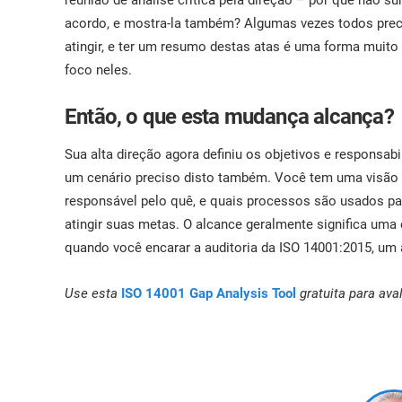
reunião de análise crítica pela direção – por que não sum
acordo, e mostra-la também? Algumas vezes todos prec
atingir, e ter um resumo destas atas é uma forma muito
foco neles.
Então, o que esta mudança alcança?
Sua alta direção agora definiu os objetivos e responsab
um cenário preciso disto também. Você tem uma visão 
responsável pelo quê, e quais processos são usados par
atingir suas metas. O alcance geralmente significa uma 
quando você encarar a auditoria da ISO 14001:2015, um a
Use esta
ISO 14001 Gap Analysis Tool
gratuita para av