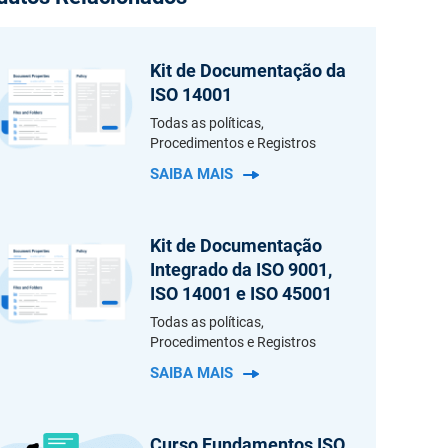
ais com ideias semelhantes local e
e.
Kit de Documentação da
ISO 14001
Todas as políticas,
Procedimentos e Registros
SAIBA MAIS
Kit de Documentação
Integrado da ISO 9001,
ISO 14001 e ISO 45001
Todas as políticas,
Procedimentos e Registros
SAIBA MAIS
Curso Fundamentos ISO