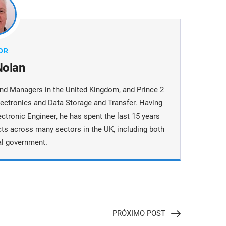
OR
Nolan
 and Managers in the United Kingdom, and Prince 2
lectronics and Data Storage and Transfer. Having
ctronic Engineer, he has spent the last 15 years
cts across many sectors in the UK, including both
al government.
PRÓXIMO POST