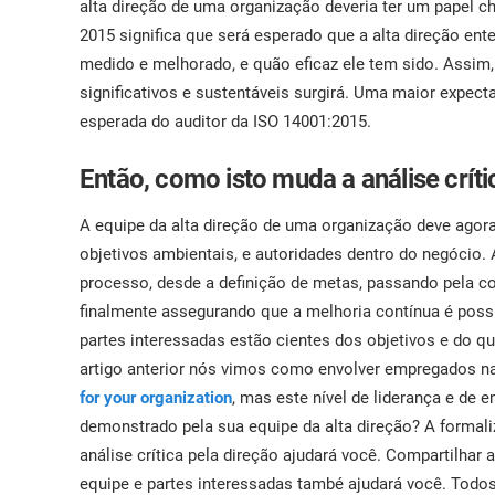
alta direção de uma organização deveria ter um papel c
2015 significa que será esperado que a alta direção en
medido e melhorado, e quão eficaz ele tem sido. Assim,
significativos e sustentáveis surgirá. Uma maior expect
esperada do auditor da ISO 14001:2015.
Então, como isto muda a análise críti
A equipe da alta direção de uma organização deve agora
objetivos ambientais, e autoridades dentro do negócio.
processo, desde a definição de metas, passando pela c
finalmente assegurando que a melhoria contínua é poss
partes interessadas estão cientes dos objetivos e do qu
artigo anterior nós vimos como envolver empregados n
for your organization
, mas este nível de liderança e de
demonstrado pela sua equipe da alta direção? A formal
análise crítica pela direção ajudará você. Compartilhar 
equipe e partes interessadas també ajudará você. Todos