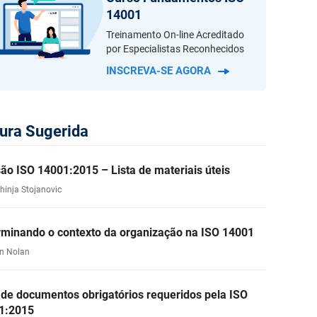
14001
Treinamento On-line Acreditado
por Especialistas Reconhecidos
INSCREVA-SE AGORA
tura Sugerida
ão ISO 14001:2015 – Lista de materiais úteis
ahinja Stojanovic
rminando o contexto da organização na ISO 14001
n Nolan
 de documentos obrigatórios requeridos pela ISO
1:2015